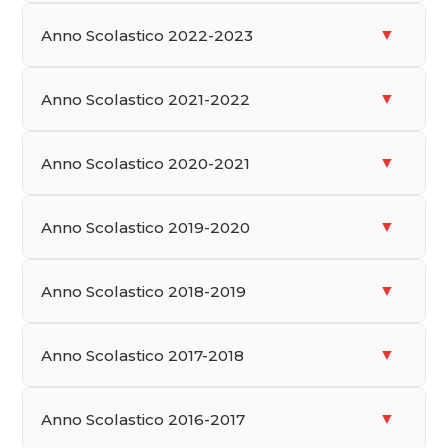
VISUALIZZA
Giugno 2024
▼
Anno Scolastico 2022-2023
Marzo 2026
SCARICA
VISUALIZZA
VISUALIZZA
Giugno 2023
▼
Anno Scolastico 2021-2022
Marzo 2025
SCARICA
Aprile 2024
VISUALIZZA
VISUALIZZA
Giugno 2022
▼
Anno Scolastico 2020-2021
VISUALIZZA
Dicembre 2025
SCARICA
Aprile 2023
VISUALIZZA
Dicembre 2021
▼
Anno Scolastico 2019-2020
VISUALIZZA
Dicembre 2023
VISUALIZZA
Aprile 2022
VISUALIZZA
SCARICA
VISUALIZZA
Giugno 2020
▼
Anno Scolastico 2018-2019
Dicembre 2022
VISUALIZZA
Marzo 2021
VISUALIZZA
VISUALIZZA
Giugno 2019
▼
Anno Scolastico 2017-2018
Dicembre 2021
VISUALIZZA
Marzo 2020
VISUALIZZA
VISUALIZZA
Giugno 2018
▼
Anno Scolastico 2016-2017
Dicembre 2020
VISUALIZZA